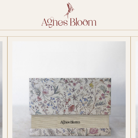
HOME
AGNES
info@agnes
I