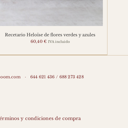
Recetario Heloïse de flores verdes y azules
60,40
€
IVA incluido
loom.com
644 621 436
688 273 428
érminos y condiciones de compra