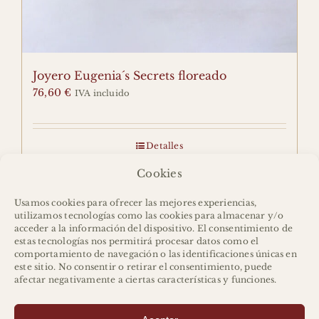
CARRITO
Buscar:
Joyero Eugenia´s Secrets floreado
76,60
€
IVA incluido
info@agnesbloom.com
644 621 436
688 273 428
INSTAGRAM
FACEBOOK
Detalles
Cookies
Usamos cookies para ofrecer las mejores experiencias,
utilizamos tecnologías como las cookies para almacenar y/o
acceder a la información del dispositivo. El consentimiento de
estas tecnologías nos permitirá procesar datos como el
comportamiento de navegación o las identificaciones únicas en
este sitio. No consentir o retirar el consentimiento, puede
afectar negativamente a ciertas características y funciones.
Home
Agnes
Shop
Contacto