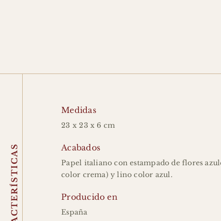
Medidas
23 x 23 x 6 cm
Acabados
CARACTERÍSTICAS
Papel italiano con estampado de flores azul
color crema) y lino color azul.
Producido en
España