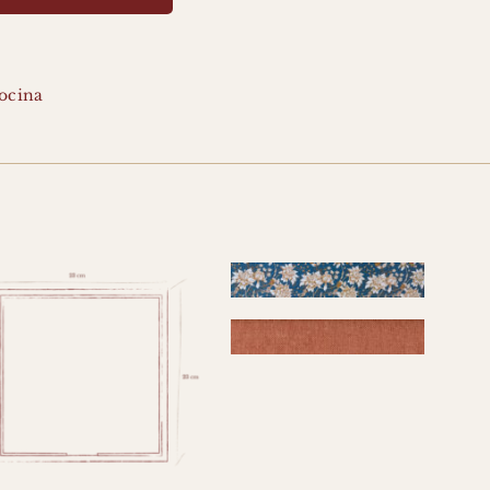
cocina