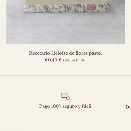
Recetario Heloïse de flores pastel
60,40
€
IVA incluido
Pago 100% seguro y fácil
De