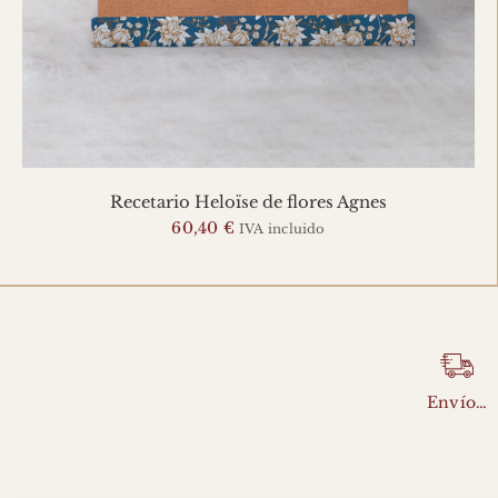
Recetario Heloïse de flores Agnes
60,40
€
IVA incluido
Envío…