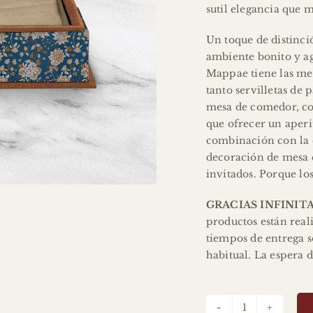
sutil elegancia que m
Un toque de distinci
ambiente bonito y ag
Mappae tiene las me
tanto servilletas de 
mesa de comedor, co
que ofrecer un aperi
combinación con la c
decoración de mesa e
invitados. Porque los
GRACIAS INFINIT
productos están real
tiempos de entrega s
habitual. La espera 