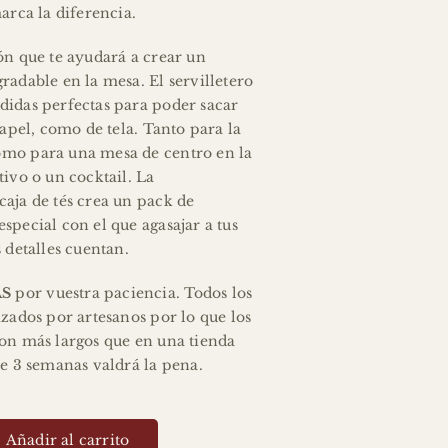
arca la diferencia.
ón que te ayudará a crear un
radable en la mesa. El servilletero
didas perfectas para poder sacar
papel, como de tela. Tanto para la
mo para una mesa de centro en la
tivo o un cocktail. La
aja de tés crea un pack de
special con el que agasajar a tus
 detalles cuentan.
AS
por vuestra paciencia. Todos los
izados por artesanos por lo que los
on más largos que en una tienda
de 3 semanas valdrá la pena.
Añadir al carrito