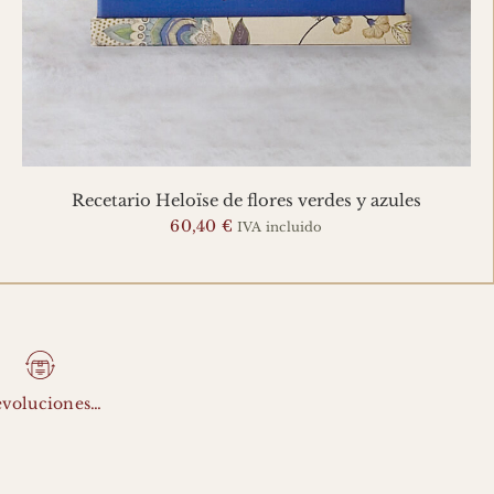
Recetario Heloïse de flores verdes y azules
60,40
€
IVA incluido
voluciones…