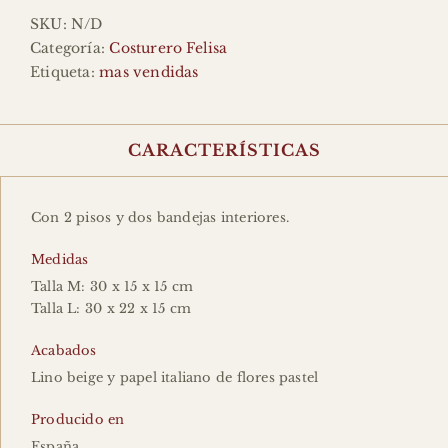
Pastel
SKU:
N/D
cantidad
Categoría:
Costurero Felisa
Etiqueta:
mas vendidas
CARACTERÍSTICAS
Con 2 pisos y dos bandejas interiores.
Medidas
Talla M: 30 x 15 x 15 cm
Talla L: 30 x 22 x 15 cm
Acabados
Lino beige y papel italiano de flores pastel
Producido en
España