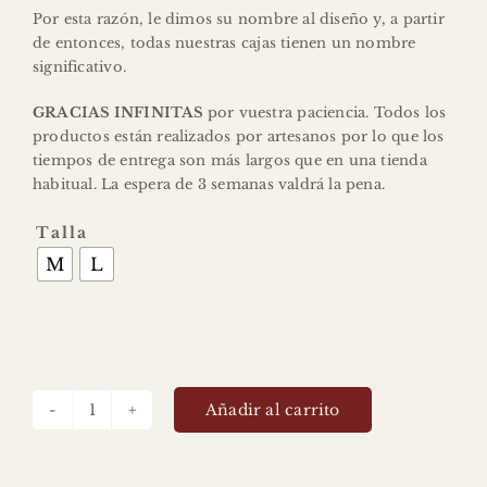
Por esta razón, le dimos su nombre al diseño y, a partir
de entonces, todas nuestras cajas tienen un nombre
significativo.
GRACIAS INFINITAS
por vuestra paciencia. Todos los
productos están realizados por artesanos por lo que los
tiempos de entrega son más largos que en una tienda
habitual. La espera de 3 semanas valdrá la pena.

Talla
M
L
Añadir al carrito
Costurero
Felisa
Flores