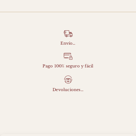
hasta
107,00 €
Envío…
Pago 100% seguro y fácil
Devoluciones…